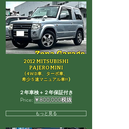
2012 MITSUBISHI
PAJERO MINI
( 4WD車、ターボ車、
希少５速マニュアル車!!
)
２年車検＋２年保証付き
Price:
￥800,000税抜
もっと見る