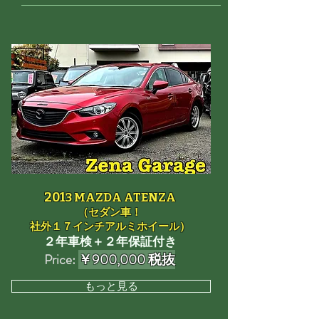
201
3 MAZDA ATENZA
（セダン車！
社外１７インチアルミホイール）
​２年車検＋２年保証付き
Price:
￥900,000 税抜
もっと見る