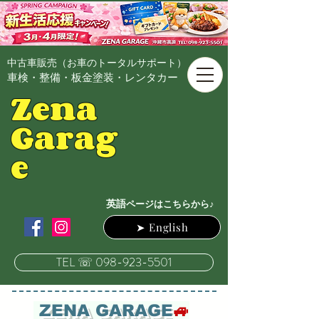
中古車販売（お車のトータルサポート）
車検・整備・板金塗装・レンタカー
Zena
Garag
e
英語
ページはこちらから♪
➤ English
TEL ☏ 098-923-5501
​
ZENA GARAGE
🚙